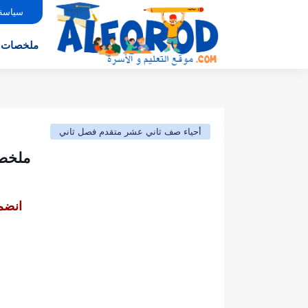
سياسة
ملخصات
أحياء صف ثاني عشر متقدم فصل ثاني
ملخص 
انضم 