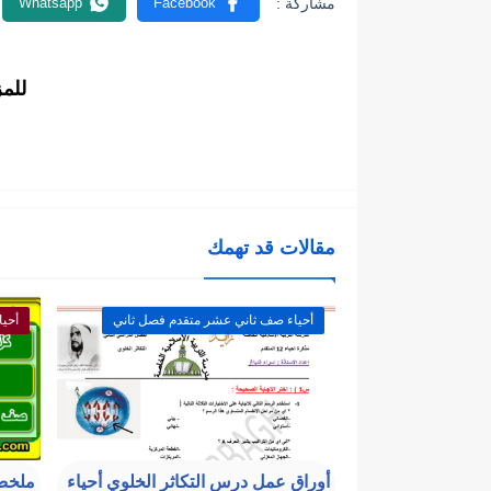
للم
مقالات قد تهمك
أحياء صف ثاني عشر متقدم فصل ثاني
أحيا
أوراق عمل درس التكاثر الخلوي أحياء
ملخص 