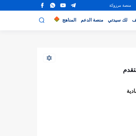
منصة مرزوكة
ف
لك سيدتي
منصة الدعم
المناهج
تقدم
دية