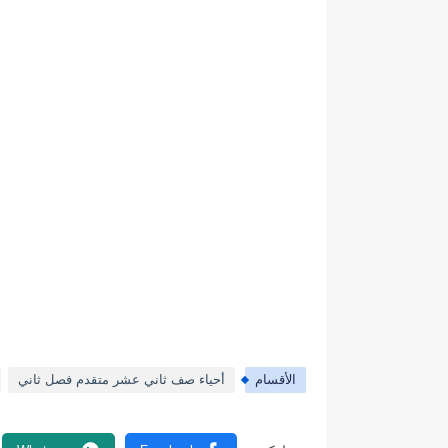
الأقسام
أحياء صف ثاني عشر متقدم فصل ثاني