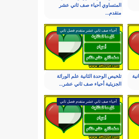
المتساوي أحياء صف ثاني عشر
متقدم...
أحياء صف ثاني عشر متقدم فصل ثاني
نية
تلخيص الوحدة الثانية علم الوراثة
الجزيئية أحياء صف ثاني عشر...
أحياء صف ثاني عشر متقدم فصل ثاني