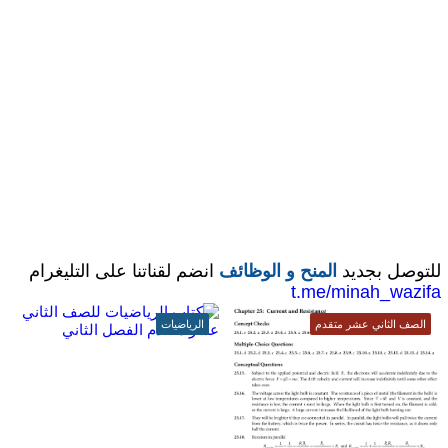
للتوصل بجديد
المنح و الوظائف
انضم لقناتنا على التليغرام
t.me/minah_wazifa
الصف الثاني عشر متقدم
الرياضيات