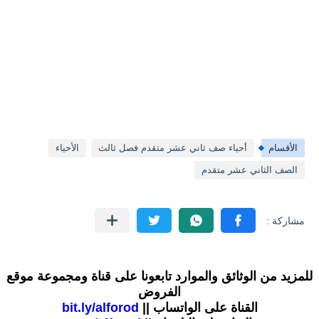
الأقسام
أحياء صف ثاني عشر متقدم فصل ثالث
الأحياء
الصف الثاني عشر متقدم
للمزيد من الوثائق والموارد تابعونا على قناة ومجموعة موقع
الفروض
القناة على الواتساب ||
bit.ly/alforod