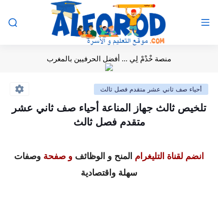
منصة خْدْمْ لِي ... أفضل الحرفيين بالمغرب
أحياء صف ثاني عشر متقدم فصل ثالث
تلخيص ثالث جهاز المناعة أحياء صف ثاني عشر
متقدم فصل ثالث
انضم لقناة التليغرام
المنح و الوظائف
و صفحة
وصفات
سهلة واقتصادية