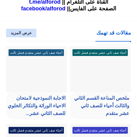
القناة على التلغرام ||
t.me/alforod
الصفحة على الفايس||
facebook/alforod
مقالات قد تهمك
عرض المزيد
أحياء صف ثاني عشر متقدم فصل ثالث
أحياء صف ثاني عشر متقدم فصل ثالث
ملخص المناعة القسم الثاني
الاجابة النموذجية لامتحان
والثالث أحياء للصف ثاني
الاحياء الوراثة والتكاثر الخلوي
عشر متقدم
للصف الثاني عشر...
أحياء صف ثاني عشر متقدم فصل ثالث
أحياء صف ثاني عشر متقدم فصل ثالث