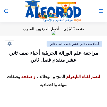
منصة خْدْمْ لِي ... أفضل الحرفيين بالمغرب
أحياء صف ثاني عشر متقدم فصل ثاني
مراجعة علم الوراثة الجزيئية أحياء صف ثاني
عشر متقدم فصل ثاني
انضم لقناة التليغرام
المنح و الوظائف
و صفحة
وصفات
سهلة واقتصادية