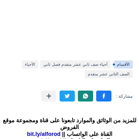
الأقسام
أحياء صف ثاني عشر متقدم فصل ثاني
الأحياء
الصف الثاني عشر متقدم
للمزيد من الوثائق والموارد تابعونا على قناة ومجموعة موقع
الفروض
القناة على الواتساب ||
bit.ly/alforod