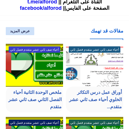
القناة على التلغرام ||
t.me/alforod
الصفحة على الفايس||
facebook/alforod
مقالات قد تهمك
عرض المزيد
أحياء صف ثاني عشر متقدم فصل ثاني
أحياء صف ثاني عشر متقدم فصل ثاني
أوراق عمل درس التكاثر
ملخص الوحدة الثانية أحياء
الخلوي أحياء صف ثاني عشر
الفصل الثاني صف ثاني عشر
متقدم...
متقدم
أحياء صف ثاني عشر متقدم فصل ثاني
أحياء صف ثاني عشر متقدم فصل ثاني