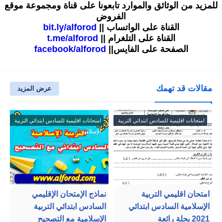
للمزيد من الوثائق والموارد تابعونا على قناة ومجموعة موقع
الفروض
القناة على الواتساب ||
bit.ly/alforod
القناة على التلغرام ||
t.me/alforod
الصفحة على الفايس||
facebook/alforod
مقالات قد تهمك
عرض المزيد
امتحانات اقليمية للسادس ابتدائي التربية
امتحانات اقليمية للسادس ابتدائي التربية
الإسلامية
الإسلامية
امتحان اقليمي التربية
نماذج الإمتحان الإقليمي
الإسلامية السادس ابتدائي
السادس ابتدائي التربية
2021 بحلة رائعة
الإسلامية مع التصحيح