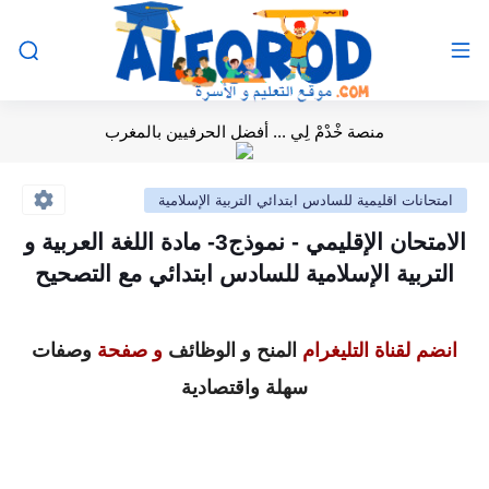
منصة خْدْمْ لِي ... أفضل الحرفيين بالمغرب
امتحانات اقليمية للسادس ابتدائي التربية الإسلامية
الامتحان الإقليمي - نموذج3- مادة اللغة العربية و
التربية الإسلامية للسادس ابتدائي مع التصحيح
انضم لقناة التليغرام
المنح و الوظائف
و صفحة
وصفات
سهلة واقتصادية