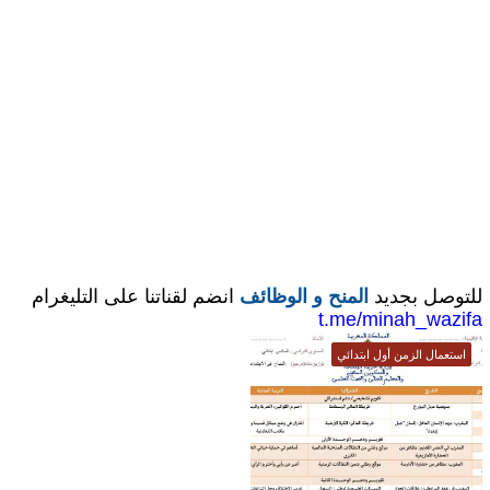
للتوصل بجديد
المنح و الوظائف
انضم لقناتنا على التليغرام
t.me/minah_wazifa
استعمال الزمن أول ابتدائي