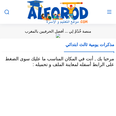
منصة خْدْمْ لِي ... أفضل الحرفيين بالمغرب
مذكرات يومية ثالث ابتدائي
مرحبا بك , أنت في المكان المناسب ما عليك سوى الضغط
على الرابط أسفله لمعاينة الملف و تحميله :