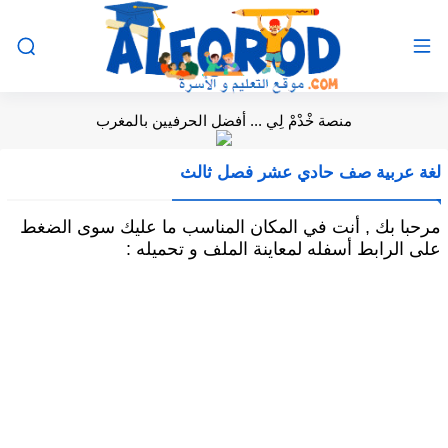
منصة خْدْمْ لِي ... أفضل الحرفيين بالمغرب
لغة عربية صف حادي عشر فصل ثالث
مرحبا بك , أنت في المكان المناسب ما عليك سوى الضغط
على الرابط أسفله لمعاينة الملف و تحميله :