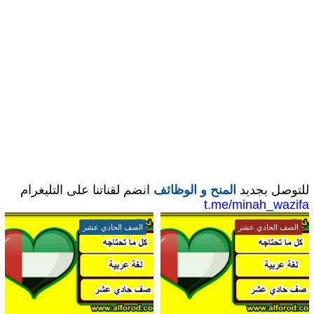
للتوصل بجديد
المنح و الوظائف
انضم لقناتنا على التليغرام
t.me/minah_wazifa
الصف الحادي عشر
الصف الحادي عشر