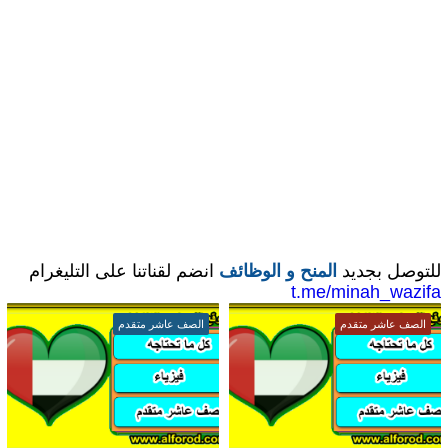
للتوصل بجديد
المنح و الوظائف
انضم لقناتنا على التليغرام
t.me/minah_wazifa
الصف عاشر متقدم
الصف عاشر متقدم