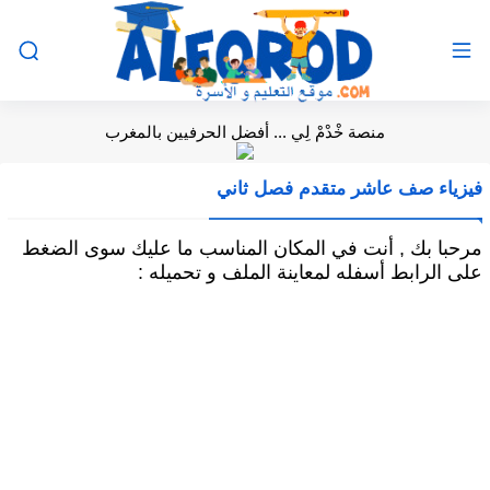
منصة خْدْمْ لِي ... أفضل الحرفيين بالمغرب
فيزياء صف عاشر متقدم فصل ثاني
مرحبا بك , أنت في المكان المناسب ما عليك سوى الضغط
على الرابط أسفله لمعاينة الملف و تحميله :