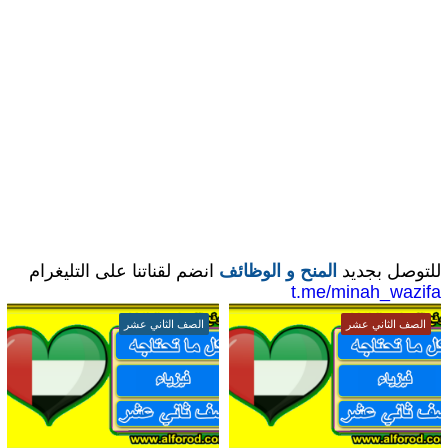
للتوصل بجديد
المنح و الوظائف
انضم لقناتنا على التليغرام
t.me/minah_wazifa
الصف الثاني عشر
الصف الثاني عشر