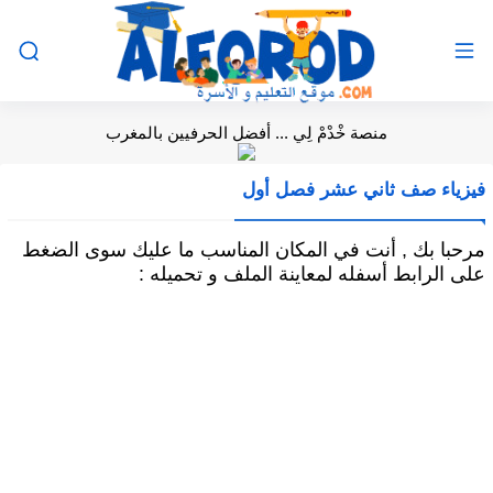
منصة خْدْمْ لِي ... أفضل الحرفيين بالمغرب
فيزياء صف ثاني عشر فصل أول
مرحبا بك , أنت في المكان المناسب ما عليك سوى الضغط
على الرابط أسفله لمعاينة الملف و تحميله :