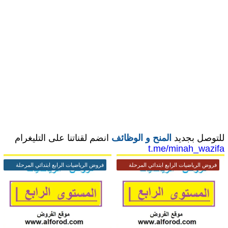
للتوصل بجديد
المنح و الوظائف
انضم لقناتنا على التليغرام
t.me/minah_wazifa
فروض الرياضيات الرابع ابتدائي المرحلة
فروض الرياضيات الرابع ابتدائي المرحلة
الرابعة
الرابعة