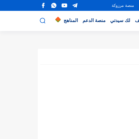
منصة مرزوكة
ف
لك سيدتي
منصة الدعم
المناهج