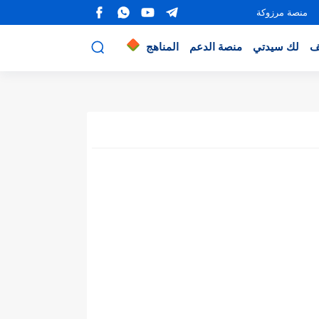
منصة مرزوكة
ف
لك سيدتي
منصة الدعم
المناهج