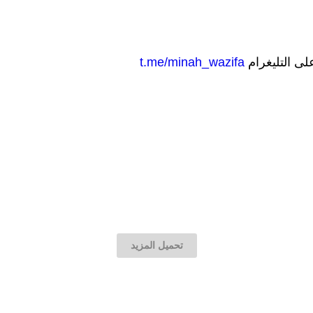
على التليغرام
t.me/minah_wazifa
تحميل المزيد