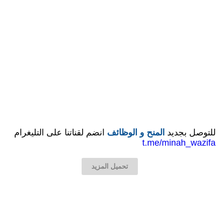
للتوصل بجديد
المنح و الوظائف
انضم لقناتنا على التليغرام
t.me/minah_wazifa
تحميل المزيد