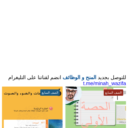
للتوصل بجديد
المنح و الوظائف
انضم لقناتنا على التليغرام
t.me/minah_wazifa
الصف السابع
الصف السابع