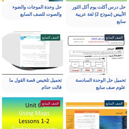
حل درس أكلت يوم أكل الثور
حل وحدة الموجات والضوء
الأبيض (نموذج 2) لغة عربية
والصوت للصف السابع
سابع
الصف السابع
الصف السابع
تحميل حل الوحدة السادسة
تحميل تلخيص قصة القول ما
علوم صف سابع
قالت حذام
الصف السابع
الصف السابع