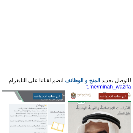
للتوصل بجديد
المنح و الوظائف
انضم لقناتنا على التليغرام
t.me/minah_wazifa
الدراسات الإجتماعية
الدراسات الإجتماعية