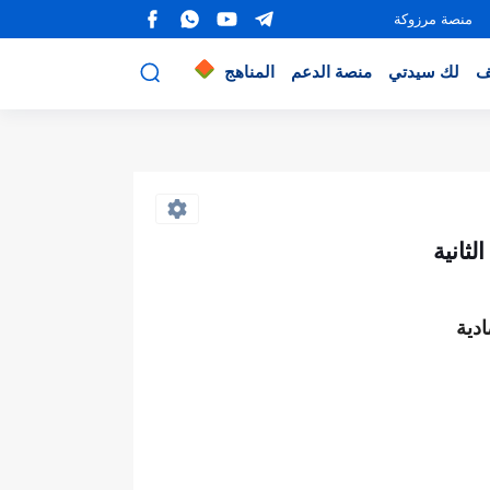
منصة مرزوكة
ف
لك سيدتي
منصة الدعم
المناهج
لثانية
دية