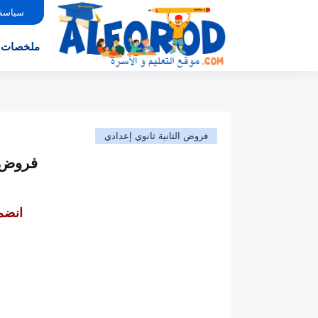
سياسة
ملخصات
فروض الثانية ثانوي إعدادي
فروض ال
انضم 