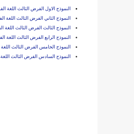
النموذج الاول الفرض الثالث اللغة الفرن
النموذج الثاني الفرض الثالث اللغة الفر
النموذج الثالث الفرض الثالث اللغة الفر
النموذج الرابع الفرض الثالث اللغة الفر
النموذج الخامس الفرض الثالث اللغة الف
النموذج السادس الفرض الثالث اللغة الف