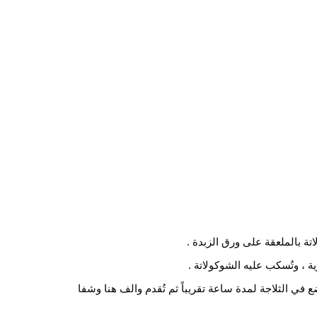
تة بالملعقة على ورق الزبدة .
 ، وتُسكب عليه الشوكولاتة .
ع في الثلاجة لمدة ساعة تقريباً ثم تُقدم والف هنا وشفا