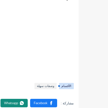
الأقسام
وصفات سهلة