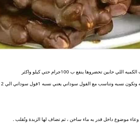
حابين تحضروها ينفع ب 100جرام حتي كيلو واكثر
وتناسب مع الفول سوداني يعني نسبه 1فول سوداني الي 2 شيكولاته
 وعاء موضوع داخل قدر به ماء ساخن ، ثم تضاف لها الزبدة وتُقلب .