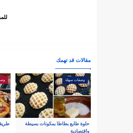
للم
مقالات قد تهمك
وصفات سهلة
وصف
حلوة طابع بطاطا بمكونات بسيطة
طريقة
واقتصادية