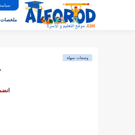
سياسة
ملخصات
وصفات سهلة
ط
انضم 