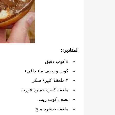
المقادير::
٤ كوب دقيق
كوب و نصف ماء دافيء
٣ ملعقة كبيرة سكر
ملعقة كبيرة خميرة فورية
نصف كوب زيت
ملعقة صغيرة ملح