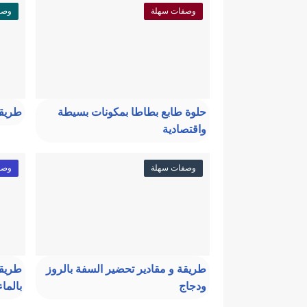
وصفات سهلة
وصف
حلوة طابع بطاطا بمكونات بسيطة
طريقة
واقتصادية
وصفات سهلة
وصف
طريقة و مقادير تحضير السفة بالروز
طريقة
ودجاج
بالما