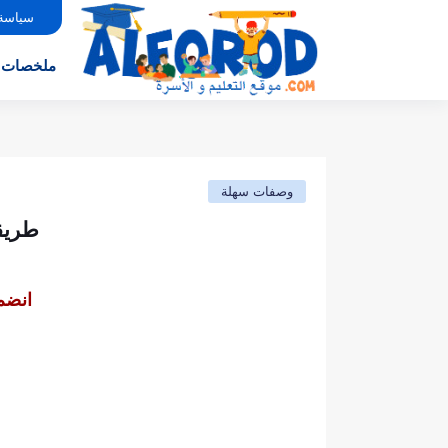
سياسة
ملخصات
وصفات سهلة
طريقة
انضم 