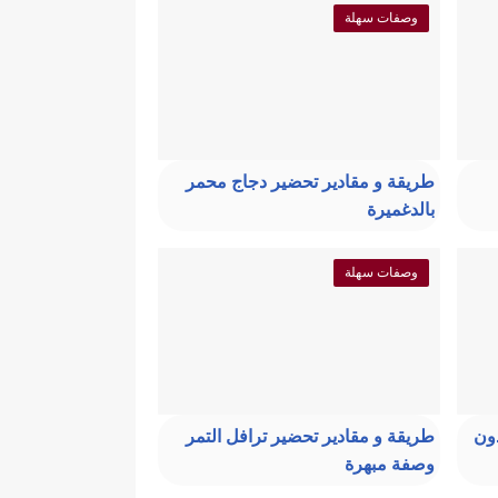
وصفات سهلة
طريقة و مقادير تحضير دجاج محمر
بالدغميرة
وصفات سهلة
دون
طريقة و مقادير تحضير ترافل التمر
وصفة مبهرة