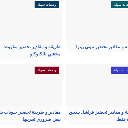
ات سهلة
وصفات سهلة
 و مقادير تحضير ميني بيتزا
طريقة و مقادير تحضير مقروط
محشي بالكاوكاو
ات سهلة
وصفات سهلة
 و مقادير تحضير قراشل بلديين
مقادير و طريقة تحضير حلويات ب
ء فقط
بيض ضروري تجربيها