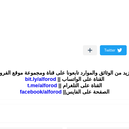
زيد من الوثائق والموارد تابعونا على قناة ومجموعة موقع الفر
القناة على الواتساب ||
bit.ly/alforod
القناة على التلغرام ||
t.me/alforod
الصفحة على الفايس||
facebook/alforod