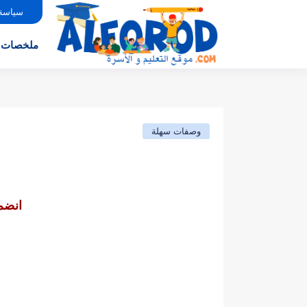
سياسة
ملخصات
وصفات سهلة
انضم 