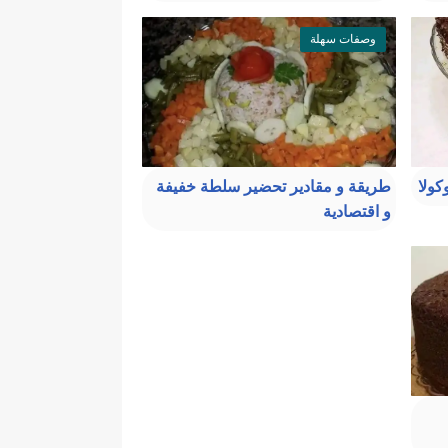
وصفات سهلة
كولا
طريقة و مقادير تحضير سلطة خفيفة
و اقتصادية