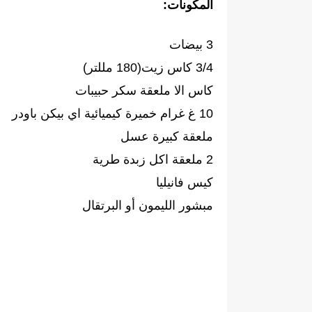
المكونات:
3 بيضات
3/4 كاس زيت(180 مللتر)
كاس الا ملعقة سكر حبيبات
10 غ غرام خميرة كيميائية اي بيكن باودر
ملعقة كبيرة عسل
2 ملعقة اكل زبدة طرية
كيس فانيليا
مبشور الليمون أو البرتقال