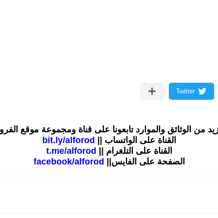
زيد من الوثائق والموارد تابعونا على قناة ومجموعة موقع الفر
القناة على الواتساب ||
bit.ly/alforod
القناة على التلغرام ||
t.me/alforod
الصفحة على الفايس||
facebook/alforod