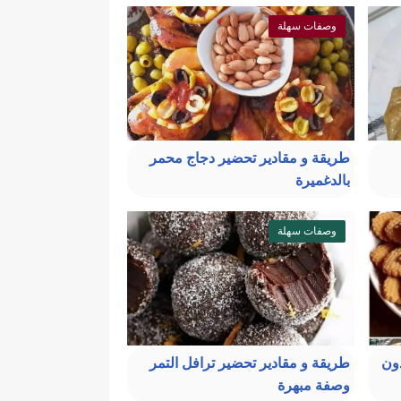
وصفات سهلة
طريقة و مقادير تحضير دجاج محمر
بالدغميرة
وصفات سهلة
دون
طريقة و مقادير تحضير ترافل التمر
وصفة مبهرة