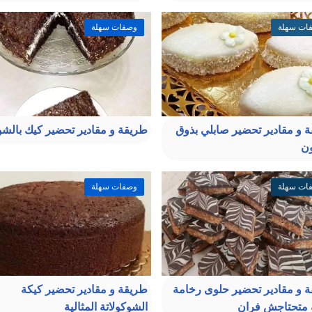
ات سهلة
وصفات سهلة
 و مقادير تحضير صابلي بذوق
طريقة و مقادير تحضير كيك بالشو
ون
ات سهلة
وصفات سهلة
 و مقادير تحضير حلوى رخامة
طريقة و مقادير تحضير كيكة
 متحتاجش فران
الشوكولاتة المثالية