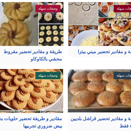
ات سهلة
وصفات سهلة
 و مقادير تحضير ميني بيتزا
طريقة و مقادير تحضير مقروط
محشي بالكاوكاو
ات سهلة
وصفات سهلة
 و مقادير تحضير قراشل بلديين
مقادير و طريقة تحضير حلويات ب
ء فقط
بيض ضروري تجربيها