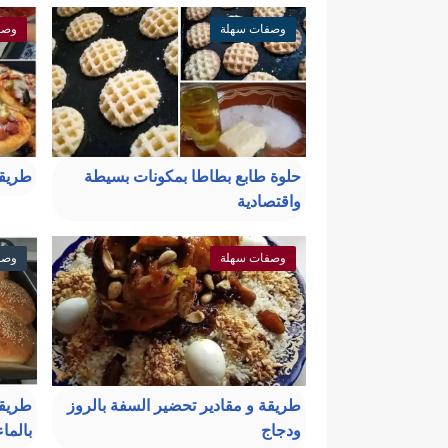
وصفات سهلة
وصف
حلوة طابع بطاطا بمكونات بسيطة
طريقة
واقتصادية
وصفات سهلة
وصف
طريقة و مقادير تحضير السفة بالروز
طريقة
ودجاج
بالما