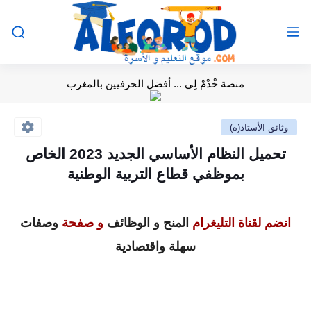
منصة خْدْمْ لِي ... أفضل الحرفيين بالمغرب
وثائق الأستاذ(ة)
تحميل النظام الأساسي الجديد 2023 الخاص
بموظفي قطاع التربية الوطنية
انضم لقناة التليغرام
المنح و الوظائف
و صفحة
وصفات
سهلة واقتصادية