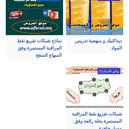
ديداكتيك و منهجية تدريس
نماذج شبكات تفريغ نقط
المواد
المراقبة المستمرة وفق
المنهاج المنقح
وثائق الأستاذ(ة)
شبكات تفريغ نقط المراقبة
المستمرة بحلة رائعة وفق
مسار جاهزة...