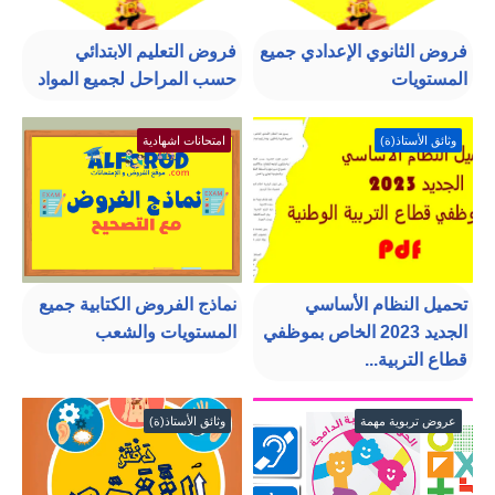
فروض الثانوي الإعدادي جميع
فروض التعليم الابتدائي
المستويات
حسب المراحل لجميع المواد
وثائق الأستاذ(ة)
امتحانات اشهادية
تحميل النظام الأساسي
نماذج الفروض الكتابية جميع
الجديد 2023 الخاص بموظفي
المستويات والشعب
قطاع التربية...
عروض تربوية مهمة
وثائق الأستاذ(ة)