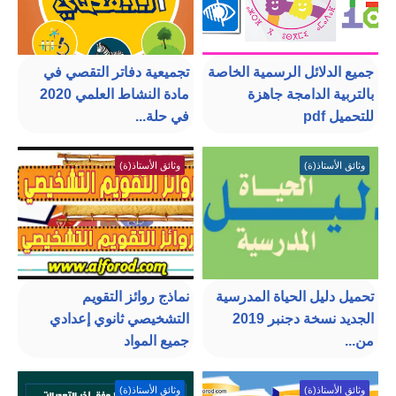
جميع الدلائل الرسمية الخاصة
تجميعية دفاتر التقصي في
بالتربية الدامجة جاهزة
مادة النشاط العلمي 2020
للتحميل pdf
في حلة...
وثائق الأستاذ(ة)
وثائق الأستاذ(ة)
تحميل دليل الحياة المدرسية
نماذج روائز التقويم
الجديد نسخة دجنبر 2019
التشخيصي ثانوي إعدادي
من...
جميع المواد
وثائق الأستاذ(ة)
وثائق الأستاذ(ة)