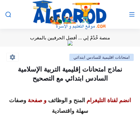
منصة خْدْمْ لِي ... أفضل الحرفيين بالمغرب
امتحانات اقليمية للسادس ابتدائي
نماذج امتحانات إقليمية التربية الإسلامية
السادس ابتدائي مع التصحيح
انضم لقناة التليغرام
المنح و الوظائف
و صفحة
وصفات
سهلة واقتصادية