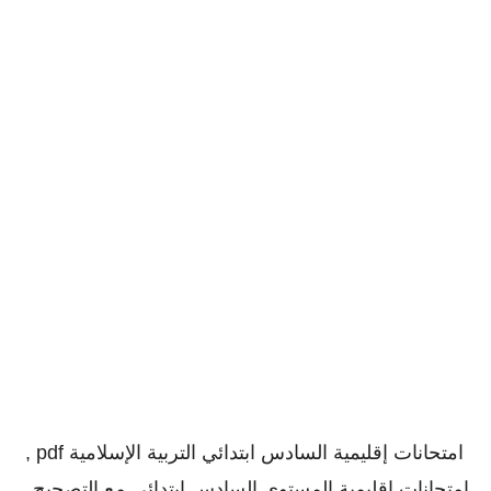
امتحانات إقليمية السادس ابتدائي التربية الإسلامية pdf ,
امتحانات إقليمية المستوى السادس ابتدائي مع التصحيح