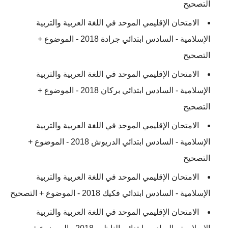
التصحيح
الامتحان الإقليمي الموحد في اللغة العربية والتربية
الإسلامية - السادس ابتدائي جرادة 2018 - الموضوع +
التصحيح
الامتحان الإقليمي الموحد في اللغة العربية والتربية
الإسلامية - السادس ابتدائي بركان 2018 - الموضوع +
التصحيح
الامتحان الإقليمي الموحد في اللغة العربية والتربية
الإسلامية - السادس ابتدائي الدريوش 2018 - الموضوع +
التصحيح
الامتحان الإقليمي الموحد في اللغة العربية والتربية
الإسلامية - السادس ابتدائي فكيك 2018 - الموضوع + التصحيح
الامتحان الإقليمي الموحد في اللغة العربية والتربية