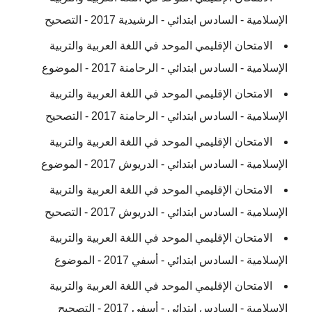
الإسلامية - السادس ابتدائي - الرشيدية 2017 - التصحيح
الامتحان الإقليمي الموحد في اللغة العربية والتربية
الإسلامية - السادس ابتدائي - الرحامنة 2017 - الموضوع
الامتحان الإقليمي الموحد في اللغة العربية والتربية
الإسلامية - السادس ابتدائي - الرحامنة 2017 - التصحيح
الامتحان الإقليمي الموحد في اللغة العربية والتربية
الإسلامية - السادس ابتدائي - الدريوش 2017 - الموضوع
الامتحان الإقليمي الموحد في اللغة العربية والتربية
الإسلامية - السادس ابتدائي - الدريوش 2017 - التصحيح
الامتحان الإقليمي الموحد في اللغة العربية والتربية
الإسلامية - السادس ابتدائي - أسفي 2017 - الموضوع
الامتحان الإقليمي الموحد في اللغة العربية والتربية
الإسلامية - السادس ابتدائي - أسفي 2017 - التصحيح