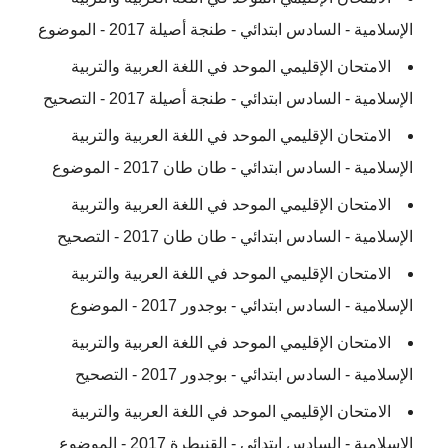
الإسلامية - السادس ابتدائي - طنجة أصيلة 2017 - الموضوع
الامتحان الإقليمي الموحد في اللغة العربية والتربية
الإسلامية - السادس ابتدائي - طنجة أصيلة 2017 - التصحيح
الامتحان الإقليمي الموحد في اللغة العربية والتربية
الإسلامية - السادس ابتدائي - طان طان 2017 - الموضوع
الامتحان الإقليمي الموحد في اللغة العربية والتربية
الإسلامية - السادس ابتدائي - طان طان 2017 - التصحيح
الامتحان الإقليمي الموحد في اللغة العربية والتربية
الإسلامية - السادس ابتدائي - بوجدور 2017 - الموضوع
الامتحان الإقليمي الموحد في اللغة العربية والتربية
الإسلامية - السادس ابتدائي - بوجدور 2017 - التصحيح
الامتحان الإقليمي الموحد في اللغة العربية والتربية
الإسلامية - السادس ابتدائي - القنيطرة 2017 - الموضوع