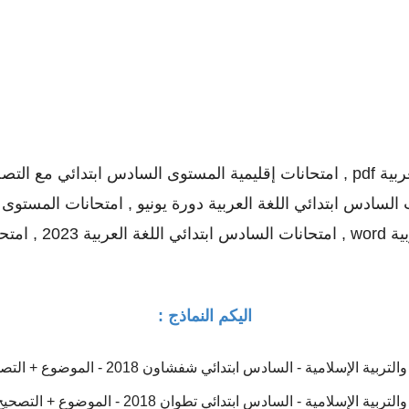
يونيو , امتحانات السا
اليكم النماذج :
لإسلامية - السادس ابتدائي شفشاون 2018 - الموضوع + التصحيح
سلامية - السادس ابتدائي تطوان 2018 - الموضوع + التصحيح