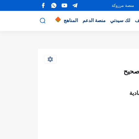
منصة مرزوكة
ف
لك سيدتي
منصة الدعم
المناهج
تصحيح
دية