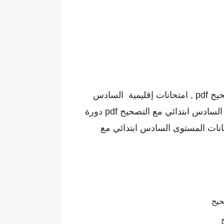
امتحانات إقليمية السادس ابتدائي اللغة العربية pdf , امتحانات إقليمية المستوى السادس ابتدائي مع التصحيح pdf , امتحانات إقليمية السادس
ابتدائي اللغة العربية مع التصحيح , امتحانات السادس ابتدائي اللغة العربية دورة يونيو , امتحانات المستوى السادس ابتدائي مع التصحيح pdf دورة
دس ابتدائي اللغة العربية word , امتحانات السادس ابتدائي اللغة العربية 2023 , امتحانات المستوى السادس ابتدائي مع