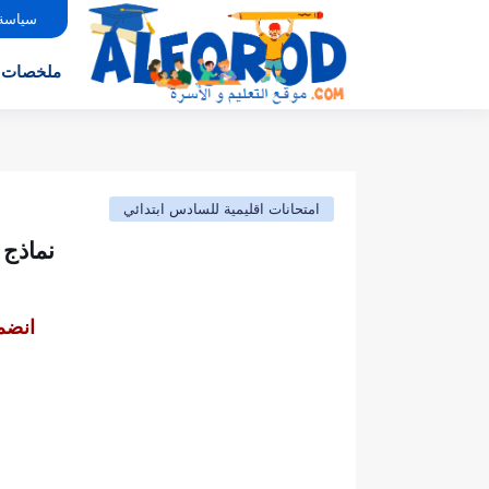
سياسة
ملخصات
امتحانات اقليمية للسادس ابتدائي
نماذج 
انضم 