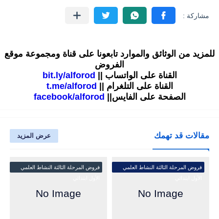
للمزيد من الوثائق والموارد تابعونا على قناة ومجموعة موقع
الفروض
القناة على الواتساب ||
bit.ly/alforod
القناة على التلغرام ||
t.me/alforod
الصفحة على الفايس||
facebook/alforod
مقالات قد تهمك
عرض المزيد
فروض المرحلة الثالثة النشاط العلمي
فروض المرحلة الثالثة النشاط العلمي
الأول ابتدائي
الأول ابتدائي