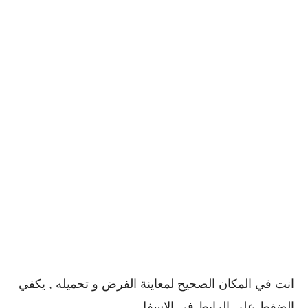
انت في المكان الصحيح لمعاينة الفرض و تحميله , يكفي
الضغط على الرابط في الاسفل