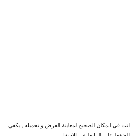
انت في المكان الصحيح لمعاينة الفرض و تحميله , يكفي
الضغط على الرابط في الاسفل