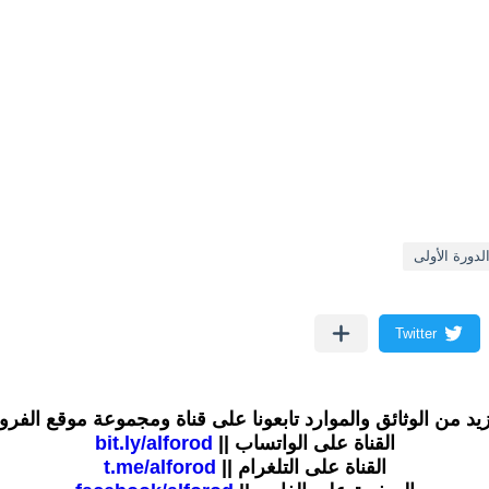
لدورة الأولى
زيد من الوثائق والموارد تابعونا على قناة ومجموعة موقع الفر
القناة على الواتساب ||
bit.ly/alforod
القناة على التلغرام ||
t.me/alforod