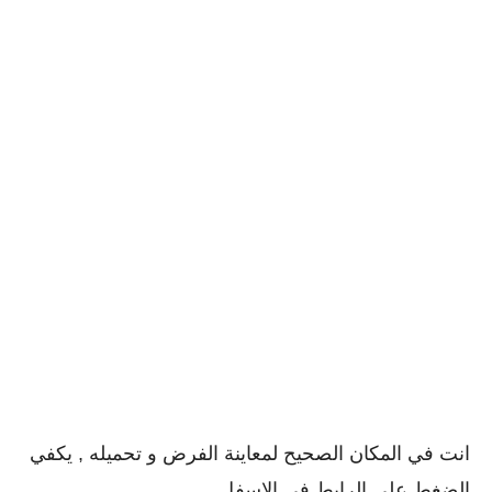
انت في المكان الصحيح لمعاينة الفرض و تحميله , يكفي
الضغط على الرابط في الاسفل