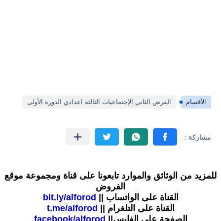
الأقسام
الفرض الثاني الإجتماعيات الثالثة اعدادي الدورة الأولى
للمزيد من الوثائق والموارد تابعونا على قناة ومجموعة موقع
الفروض
القناة على الواتساب ||
bit.ly/alforod
القناة على التلغرام ||
t.me/alforod
الصفحة على الفايس||
facebook/alforod