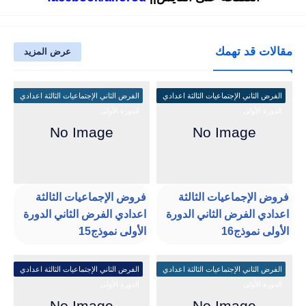
مقالات قد تهمك
عرض المزيد
الفرض الثاني الإجتماعيات الثالثة اعدادي
الفرض الثاني الإجتماعيات الثالثة اعدادي
الدورة الأولى
الدورة الأولى
فروض الإجماعيات الثالثة
فروض الإجماعيات الثالثة
اعدادي الفرض الثاني الدورة
اعدادي الفرض الثاني الدورة
الأولى نموذج16
الأولى نموذج15
الفرض الثاني الإجتماعيات الثالثة اعدادي
الفرض الثاني الإجتماعيات الثالثة اعدادي
الدورة الأولى
الدورة الأولى