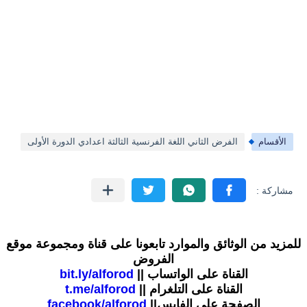
الأقسام
الفرض الثاني اللغة الفرنسية الثالثة اعدادي الدورة الأولى
للمزيد من الوثائق والموارد تابعونا على قناة ومجموعة موقع
الفروض
القناة على الواتساب ||
bit.ly/alforod
القناة على التلغرام ||
t.me/alforod
الصفحة على الفايس||
facebook/alforod