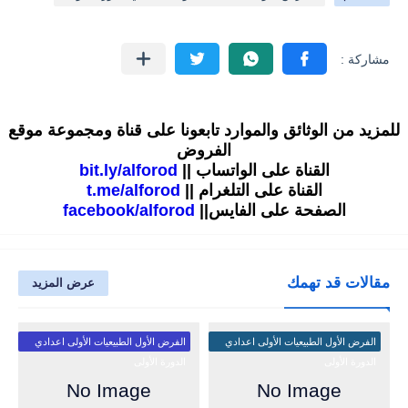
للمزيد من الوثائق والموارد تابعونا على قناة ومجموعة موقع
الفروض
القناة على الواتساب ||
bit.ly/alforod
القناة على التلغرام ||
t.me/alforod
الصفحة على الفايس||
facebook/alforod
مقالات قد تهمك
عرض المزيد
الفرض الأول الطبيعيات الأولى اعدادي
الفرض الأول الطبيعيات الأولى اعدادي
الدورة الأولى
الدورة الأولى