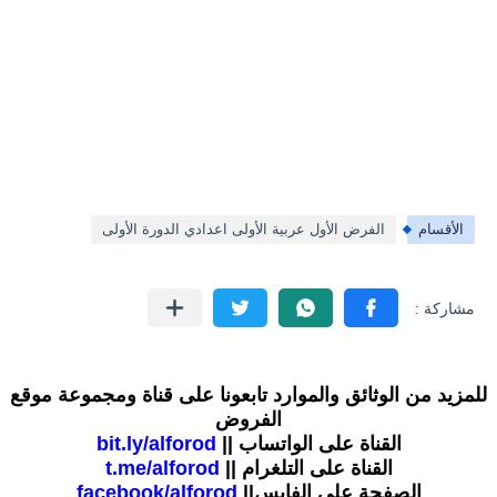
الأقسام
الفرض الأول عربية الأولى اعدادي الدورة الأولى
للمزيد من الوثائق والموارد تابعونا على قناة ومجموعة موقع
الفروض
القناة على الواتساب ||
bit.ly/alforod
القناة على التلغرام ||
t.me/alforod
الصفحة على الفايس||
facebook/alforod