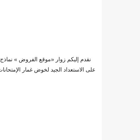
نقدم إليكم زوار «موقع الفروض » نماذج مخ
على الاستعداد الجيد لخوض غمار الإمتحانات 