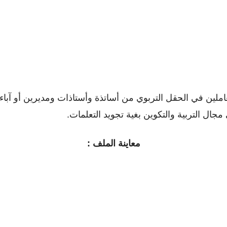
عاملين في الحقل التربوي من أساتذة وأستاذات ومديرين أو ﺁباء 
ل التربية والتكوين بغية تجويد التعلمات.
معاينة الملف :