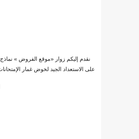
نقدم إليكم زوار «موقع الفروض » نماذج مخ
على الاستعداد الجيد لخوض غمار الإمتحانات 
ا