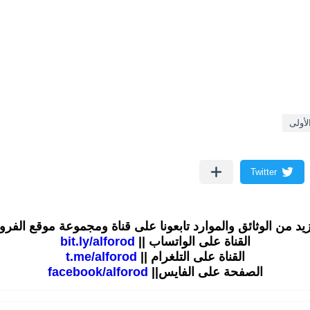
لأولى
زيد من الوثائق والموارد تابعونا على قناة ومجموعة موقع الفر
القناة على الواتساب ||
bit.ly/alforod
القناة على التلغرام ||
t.me/alforod
الصفحة على الفايس||
facebook/alforod