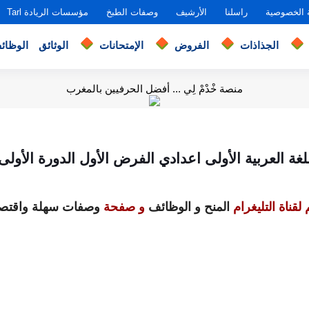
 الخصوصية
راسلنا
الأرشيف
وصفات الطبخ
مؤسسات الريادة Tarl
الجذاذات
الفروض
الإمتحانات
الوثائق
الوظائ
منصة خْدْمْ لِي ... أفضل الحرفيين بالمغرب
ة العربية الأولى اعدادي الفرض الأول الدورة الأولى 
لقناة التليغرام
المنح و الوظائف
و صفحة
وصفات سهلة واقتصا