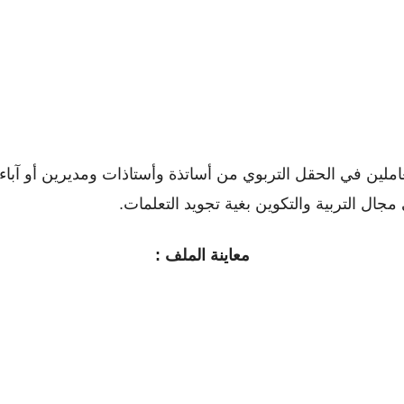
عاملين في الحقل التربوي من أساتذة وأستاذات ومديرين أو ﺁباء 
ل التربية والتكوين بغية تجويد التعلمات.
معاينة الملف :