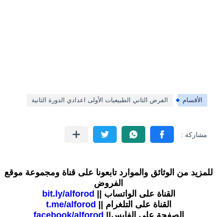
الأقسام
الفرض الثاني الطبيعيات الأولى اعدادي الدورة الثانية
للمزيد من الوثائق والموارد تابعونا على قناة ومجموعة موقع
الفروض
القناة على الواتساب ||
bit.ly/alforod
القناة على التلغرام ||
t.me/alforod
الصفحة على الفايس||
facebook/alforod