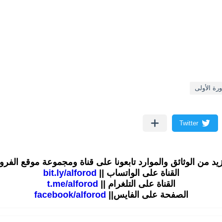
رة الأولى
زيد من الوثائق والموارد تابعونا على قناة ومجموعة موقع الفر
القناة على الواتساب ||
bit.ly/alforod
القناة على التلغرام ||
t.me/alforod
الصفحة على الفايس||
facebook/alforod