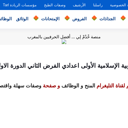
 الخصوصية
راسلنا
الأرشيف
وصفات الطبخ
مؤسسات الريادة Tarl
الجذاذات
الفروض
الإمتحانات
الوثائق
الوظائ
منصة خْدْمْ لِي ... أفضل الحرفيين بالمغرب
ة الإسلامية الأولى اعدادي الفرض الثاني الدورة الاو
لقناة التليغرام
المنح و الوظائف
و صفحة
وصفات سهلة واقتصا