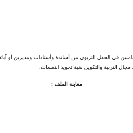
عاملين في الحقل التربوي من أساتذة وأستاذات ومديرين أو ﺁباء 
ل التربية والتكوين بغية تجويد التعلمات.
معاينة الملف :