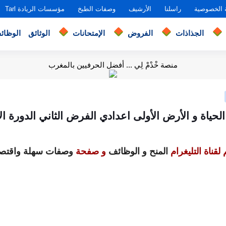
 الخصوصية
راسلنا
الأرشيف
وصفات الطبخ
مؤسسات الريادة Tarl
الجذاذات
الفروض
الإمتحانات
الوثائق
الوظائ
منصة خْدْمْ لِي ... أفضل الحرفيين بالمغرب
ياة و الأرض الأولى اعدادي الفرض الثاني الدورة الأ
لقناة التليغرام
المنح و الوظائف
و صفحة
وصفات سهلة واقتصا