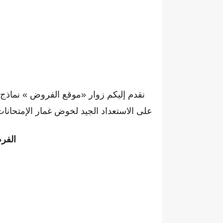
نقدم إليكم زوار «موقع الفروض » نماذج مخ
على الاستعداد الجيد لخوض غمار الإمتحانات 
الفرض