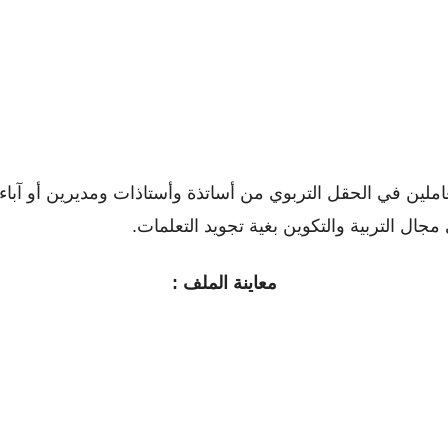
عاملين في الحقل التربوي من أساتذة وأستاذات ومديرين أو ﺁباء 
ل التربية والتكوين بغية تجويد التعلمات.
معاينة الملف :