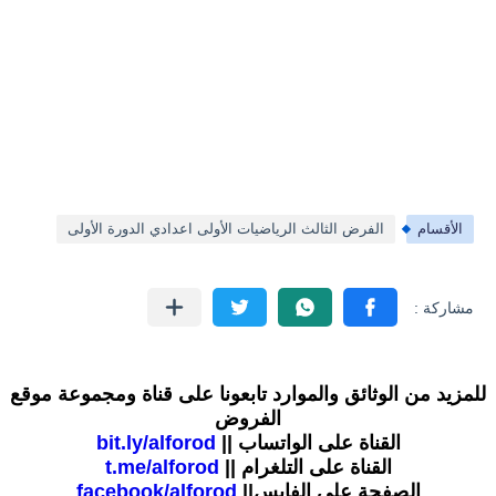
الأقسام
الفرض الثالث الرياضيات الأولى اعدادي الدورة الأولى
للمزيد من الوثائق والموارد تابعونا على قناة ومجموعة موقع
الفروض
القناة على الواتساب ||
bit.ly/alforod
القناة على التلغرام ||
t.me/alforod
الصفحة على الفايس||
facebook/alforod