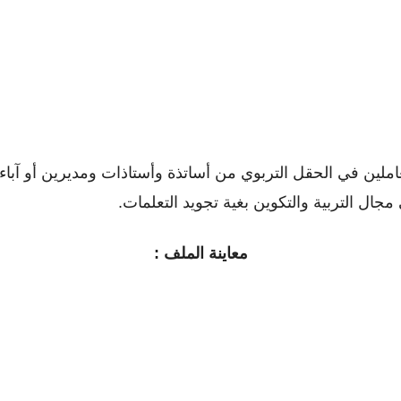
عاملين في الحقل التربوي من أساتذة وأستاذات ومديرين أو ﺁباء 
ل التربية والتكوين بغية تجويد التعلمات.
معاينة الملف :