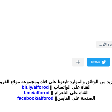
رة الأولى
زيد من الوثائق والموارد تابعونا على قناة ومجموعة موقع الفر
القناة على الواتساب ||
bit.ly/alforod
القناة على التلغرام ||
t.me/alforod
الصفحة على الفايس||
facebook/alforod