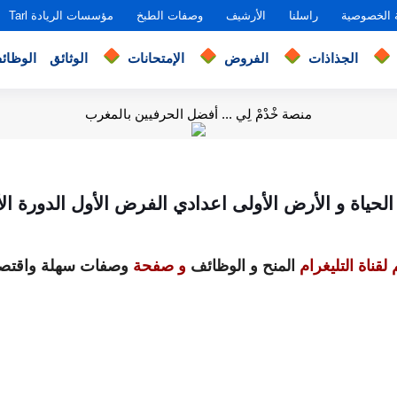
 الخصوصية
راسلنا
الأرشيف
وصفات الطبخ
مؤسسات الريادة Tarl
الجذاذات
الفروض
الإمتحانات
الوثائق
الوظائ
منصة خْدْمْ لِي ... أفضل الحرفيين بالمغرب
حياة و الأرض الأولى اعدادي الفرض الأول الدورة الأ
لقناة التليغرام
المنح و الوظائف
و صفحة
وصفات سهلة واقتصا