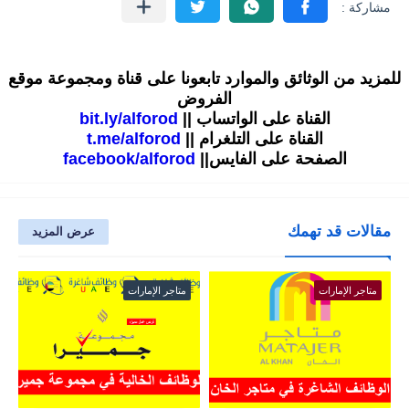
للمزيد من الوثائق والموارد تابعونا على قناة ومجموعة موقع
الفروض
القناة على الواتساب ||
bit.ly/alforod
القناة على التلغرام ||
t.me/alforod
الصفحة على الفايس||
facebook/alforod
مقالات قد تهمك
عرض المزيد
متاجر الإمارات
متاجر الإمارات