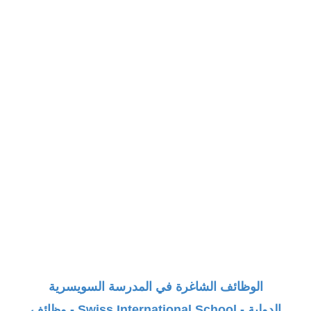
الوظائف الشاغرة في المدرسة السويسرية
الدولية -
Swiss International School - وظائف