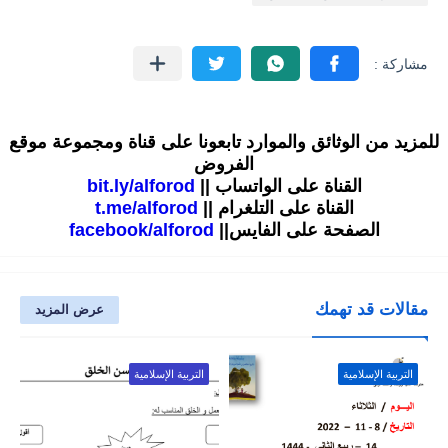
للمزيد من الوثائق والموارد تابعونا على قناة ومجموعة موقع
الفروض
القناة على الواتساب ||
bit.ly/alforod
القناة على التلغرام ||
t.me/alforod
الصفحة على الفايس||
facebook/alforod
مقالات قد تهمك
عرض المزيد
التربية الإسلامية
التربية الإسلامية