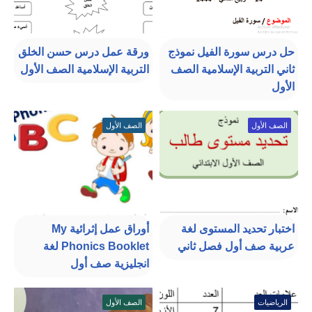
حل درس سورة الفيل نموذج
ورقة عمل درس حسن الخلق
ثاني التربية الإسلامية الصف
التربية الإسلامية الصف الأول
الأول
الصف الأول
الصف الأول
اختبار تحديد المستوى لغة
أوراق عمل إثرائية My
عربية صف أول فصل ثاني
Phonics Booklet لغة
انجليزية صف أول
الرياضيات
الصف الأول