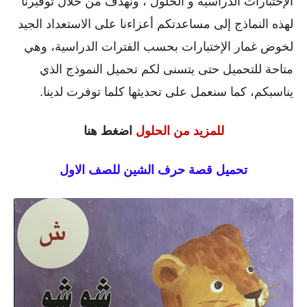
الإختبارات الدراسية و الحلول ، ونهدف من خلال توفيرنا
لهذه النماذج إلى مساعدتكم أعزاءنا على الاستعداد الجيد
لخوض غمار الإختبارات بحسب الفترات الدراسية، وهي
متاحة للتحميل حتى يتسنى لكم تحميل النموذج الذي
يناسبكم، كما سنعمل على تحديثها كلما توفرت لدينا.
للمزيد من الحلول
اضغط هنا
تحميل قصة حرف الشين للصف الاول