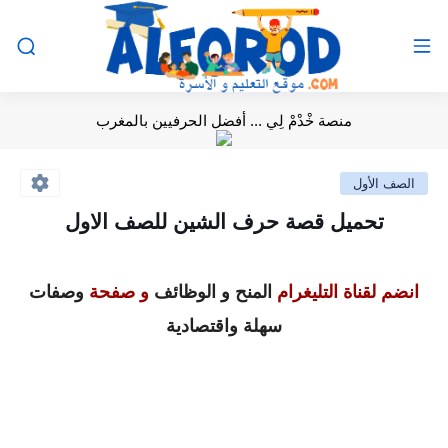
منصة خْدْمْ لِي ... أفضل الحرفيين بالمغرب
الصف الأول
تحميل قصة حرف الشين للصف الاول
انضم لقناة التليغرام
المنح و الوظائف
و صفحة
وصفات
سهلة واقتصادية