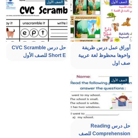
الصف الأول
الصف الأول
أوراق عمل درس ظريفة
حل درس CVC Scramble
واخوها محظوظ لغة عربية
Short E للصف الأول
صف اول
الصف الأول
حل درس Reading
Comprehension للصف