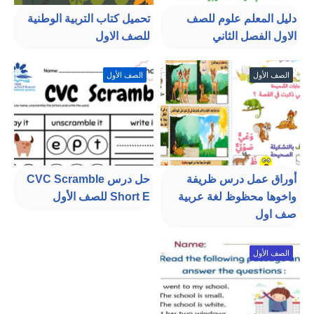
دليل المعلم علوم للصف
تحميل كتاب التربية الوطنية
الاول الفصل الثاني
للصف الاول
الصف الأول
الصف الأول
أوراق عمل درس ظريفة
حل درس CVC Scramble
واخوها محظوظ لغة عربية
Short E للصف الأول
صف اول
الصف الأول