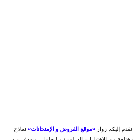
نقدم إليكم زوار
«موقع الفروض و الإمتحانات»
نماذج
مختلفة من الإختبارات الدراسية و الحلول ، ونهدف من