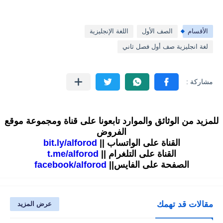
الأقسام
الصف الأول
اللغة الإنجليزية
لغة انجليزية صف أول فصل ثاني
للمزيد من الوثائق والموارد تابعونا على قناة ومجموعة موقع
الفروض
القناة على الواتساب ||
bit.ly/alforod
القناة على التلغرام ||
t.me/alforod
الصفحة على الفايس||
facebook/alforod
مقالات قد تهمك
عرض المزيد