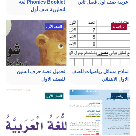
عربية صف أول فصل ثاني
Phonics Booklet لغة
انجليزية صف أول
الرياضيات
الصف الأول
نماذج مسائل رياضيات للصف
تحميل قصة حرف الشين
الاول الابتدائي
للصف الاول
الرياضيات
الصف الأول