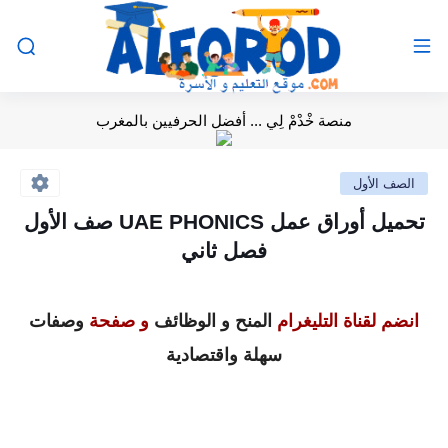
منصة خْدْمْ لِي ... أفضل الحرفيين بالمغرب
الصف الأول
تحميل أوراق عمل UAE PHONICS صف الأول
فصل ثاني
انضم لقناة التليغرام
المنح و الوظائف
و صفحة
وصفات
سهلة واقتصادية