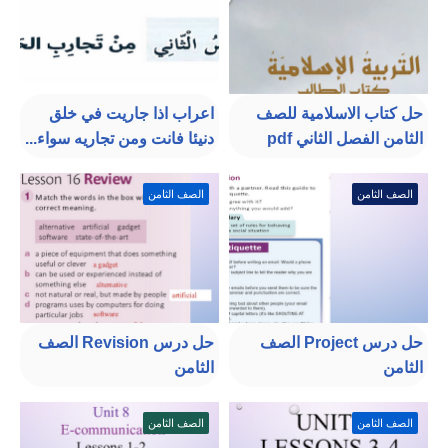
حل كتاب الاسلامية للصف
اعراب اذا جاريت في خلق
الثامن الفصل الثاني pdf
دنيئا فانت ومن تجاريه سواء...
الصف الثامن
الصف الثامن
حل درس Project الصف
حل درس Revision الصف
الثامن
الثامن
الصف الثامن
الصف الثامن