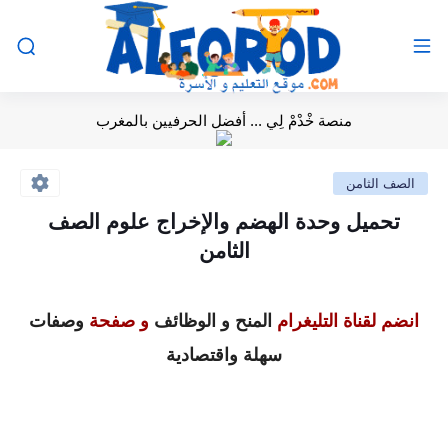
منصة خْدْمْ لِي ... أفضل الحرفيين بالمغرب
الصف الثامن
تحميل وحدة الهضم والإخراج علوم الصف
الثامن
انضم لقناة التليغرام
المنح و الوظائف
و صفحة
وصفات
سهلة واقتصادية