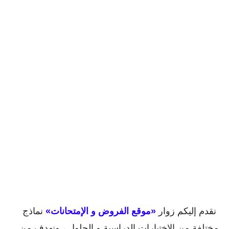
نقدم إليكم زوار
«موقع الفروض و الإمتحانات»
نماذج
مختلفة من الإختبارات الدراسية و الحلول ، ونهدف من