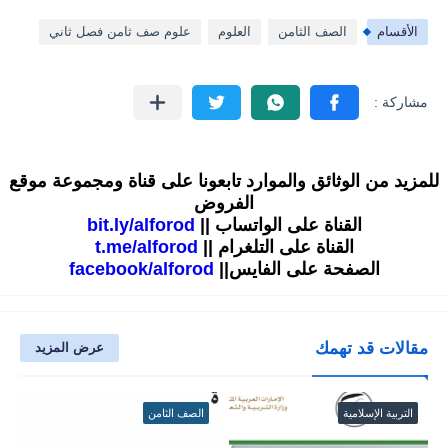
الأقسام
الصف الثامن
العلوم
علوم صف ثامن فصل ثاني
للمزيد من الوثائق والموارد تابعونا على قناة ومجموعة موقع
الفروض
القناة على الواتساب ||
bit.ly/alforod
القناة على التلغرام ||
t.me/alforod
الصفحة على الفايس||
facebook/alforod
مقالات قد تهمك
عرض المزيد
التربية الإسلامية
الصف الثامن