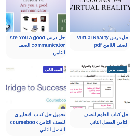
حل درس Virtual Reality
حل درس Are You a good
الصف الثامن pdf
communicator الصف
الثامن
الصف الثامن
الصف الثامن
حل كتاب العلوم للصف
تحميل حل كتاب الانجليزي
الثامن الفصل الثاني
للصف الثامن coursebook
الفصل الثاني