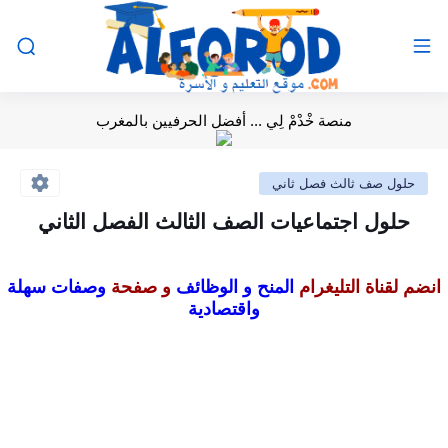
منصة خْدْمْ لِي ... أفضل الحرفيين بالمغرب
حلول صف ثالث فصل ثاني
حلول اجتماعيات الصف الثالث الفصل الثاني
انضم لقناة التليغرام
المنح و الوظائف
و صفحة
وصفات سهلة
واقتصادية