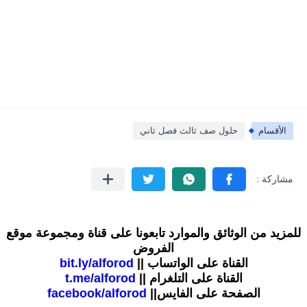
الأقسام
حلول صف ثالث فصل ثاني
للمزيد من الوثائق والموارد تابعونا على قناة ومجموعة موقع
الفروض
القناة على الواتساب ||
bit.ly/alforod
القناة على التلغرام ||
t.me/alforod
الصفحة على الفايس||
facebook/alforod