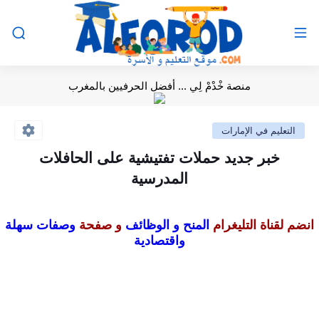
منصة خْدْمْ لِي ... أفضل الحرفيين بالمغرب
التعليم في الإمارات
خبر جديد حملات تفتيشية على الحافلات
المدرسية
انضم لقناة التليغرام
المنح و الوظائف
و صفحة
وصفات سهلة
واقتصادية