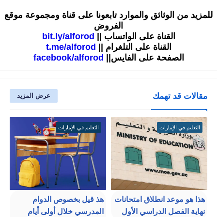
للمزيد من الوثائق والموارد تابعونا على قناة ومجموعة موقع
الفروض
القناة على الواتساب ||
bit.ly/alforod
القناة على التلغرام ||
t.me/alforod
الصفحة على الفايس||
facebook/alforod
مقالات قد تهمك
عرض المزيد
التعليم في الإمارات
التعليم في الإمارات
هذا هو موعد انطلاق امتحانات
هذ قيل بخصوص الدوام
نهاية الفصل الدراسي الأول
المدرسي خلال أولى أيام