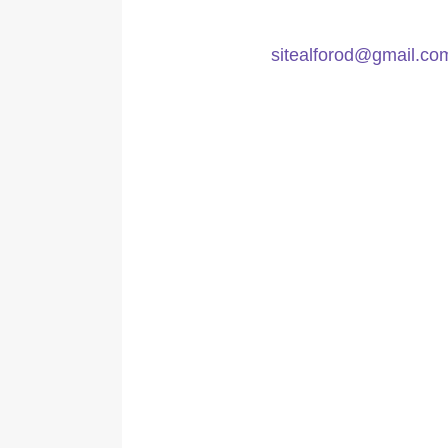
sitealforod
@gmail.co