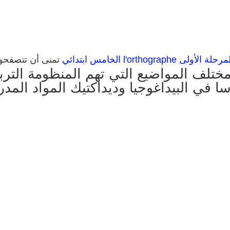
l'orthograp الخامس ابتدائي
تمنى أن تتصفحو
ختلف المواضيع التي تهم المنظومة الترب
ا في البيداغوجيا وديداكتيك المواد المد