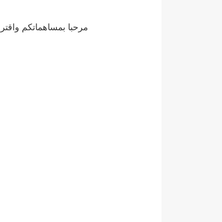
مرحبا بمساهماتكم واقترا