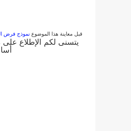
قبل معاينة هذا الموضوع
نموذج فرض المرحلة الأولى he
يتسنى لكم الإطلاع على م
أساس