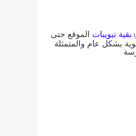
بقية تبويبات
الموقع حتى
ا
وية بشكل عام والمتمثلة
رسة