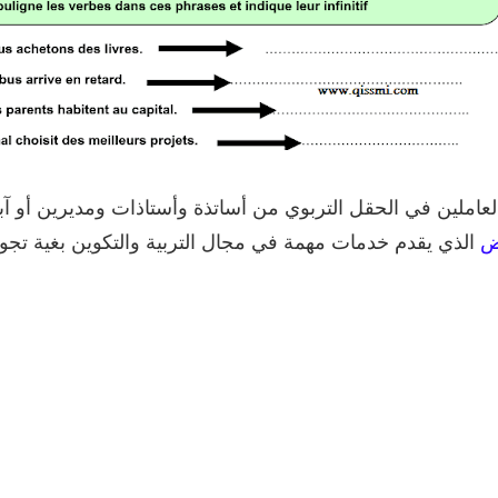
لعاملين في الحقل التربوي من أساتذة وأستاذات ومديرين أو ﺁبا
ض
الذي يقدم خدمات مهمة في مجال التربية والتكوين بغية تجوي