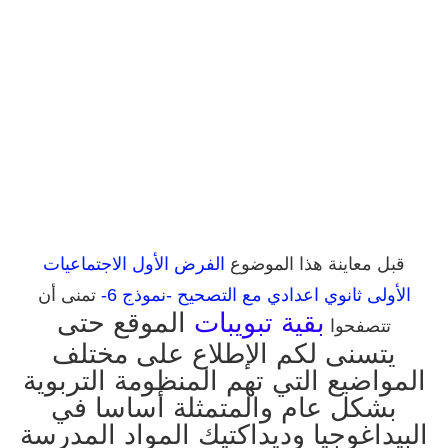
قبل معاينة هذا الموضوع
الفرض الأول الاجتماعيات
الأولى ثانوي اعدادي مع التصحيح -نموذج 6-
تمنى أن
بقية تبويبات
الموقع حتى
تتصفحوا
يتسنى لكم الإطلاع على مختلف
المواضيع التي تهم المنظومة التربوية
بشكل عام والمتمثلة أساسا في
البيداغوجيا وديداكتيك المواد المدرسة