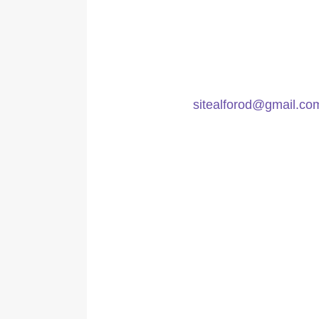
sitealforod
@gmail.co