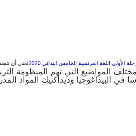
ة الأولى اللغة الفرنسية الخامس ابتدائي 2020
تمنى أن تتص
ختلف المواضيع التي تهم المنظومة الترب
ا في البيداغوجيا وديداكتيك المواد المد