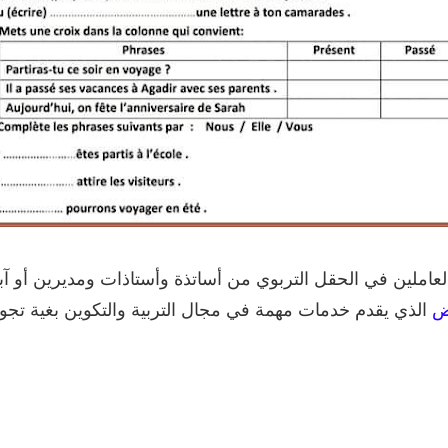
لعاملين في الحقل التربوي من أساتذة وأستاذات ومديرين أو ﺁبا
ض
الذي يقدم خدمات مهمة في مجال التربية والتكوين بغية تجوي