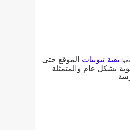
بقية تبويبات
الموقع حتى
فحوا
وية بشكل عام والمتمثلة
رسة