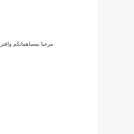
مرحبا بمساهماتكم واقترا