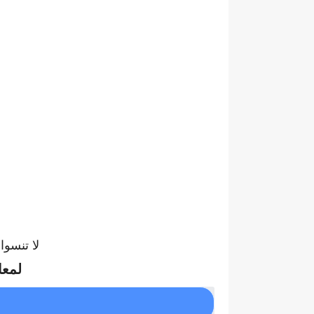
لا تنسو
لمعا