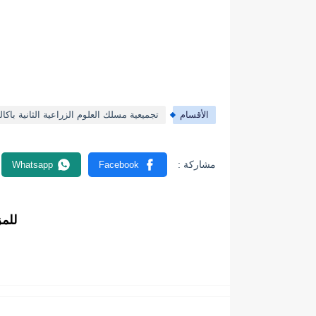
الأقسام
تجميعية مسلك العلوم الزراعية الثانية باكالو
للم