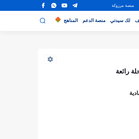
منصة مرزوكة
ف
لك سيدتي
منصة الدعم
المناهج
لة رائعة
دية