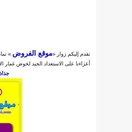
موقع الفروض
نقدم إليكم زوار «
» نماذ
أعزاءنا على الاستعداد الجيد لخوض غمار الإ
جذاذا