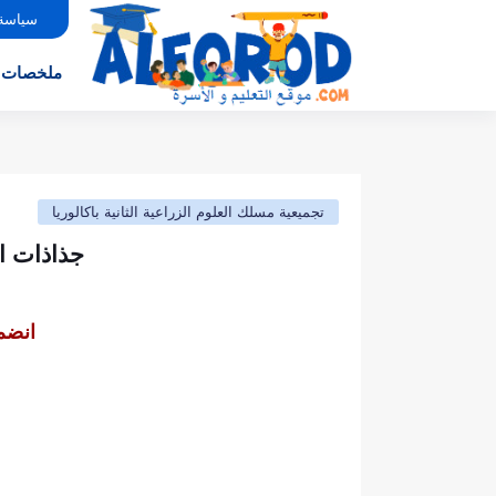
سياسة
ملخصات
تجميعية مسلك العلوم الزراعية الثانية باكالوريا
جذاذات ال
انضم 