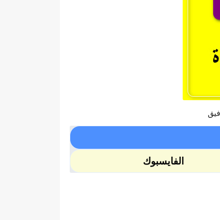
فيق
الفايسبوك