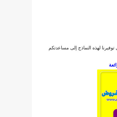
توفيرنا لهذه النماذج إلى مساعدتكم
ائعة