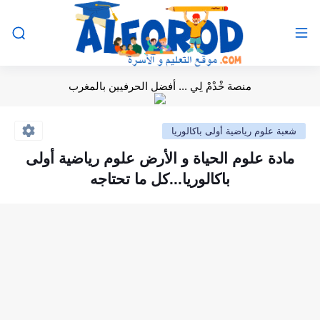
منصة خْدْمْ لِي ... أفضل الحرفيين بالمغرب
شعبة علوم رياضية أولى باكالوريا
مادة علوم الحياة و الأرض علوم رياضية أولى
باكالوريا...كل ما تحتاجه