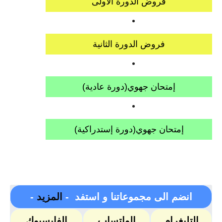
فروض الدورة الأولى
فروض الدورة الثانية
إمتحان جهوي(دورة عادية)
إمتحان جهوي(دورة إستدراكية)
انضم الى مجموعاتنا و استفد -
المزيد
-
التليغرام
الواتساب
الفايسبوك