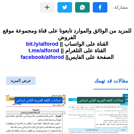
للمزيد من الوثائق والموارد تابعونا على قناة ومجموعة موقع
الفروض
القناة على الواتساب ||
bit.ly/alforod
القناة على التلغرام ||
t.me/alforod
الصفحة على الفايس||
facebook/alforod
مقالات قد تهمك
عرض المزيد
جذاذات اللغة العربية الثاني ابتدائي
جذاذات اللغة العربية الثاني ابتدائي