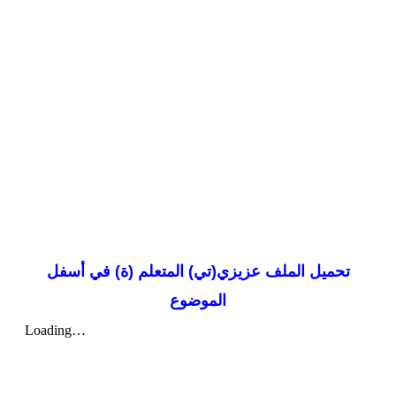
تحميل الملف عزيزي(تي) المتعلم (ة) في أسفل
الموضوع